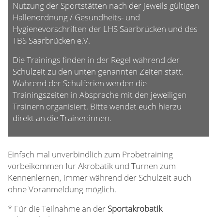
Nutzung der Sportstätten nach der jeweils gültigen
Hallenordnung / Gesundheits- und
Hygienevorschriften der LHS Saarbrücken und des
TBS Saarbrücken e.V.
Die Trainings finden in der Regel während der
Schulzeit zu den unten genannten Zeiten statt.
Während der Schulferien werden die
Trainingszeiten in Absprache mit den jeweiligen
Trainern organisiert. Bitte wendet euch hierzu
direkt an die Trainer:innen.
Einfach mal unverbindlich zum Probetraining
vorbeikommen für Akrobatik und Turnen zum
Kennenlernen, immer während der Schulzeit auch
ohne Voranmeldung möglich.
* Für die Teilnahme an der
Sportakrobatik