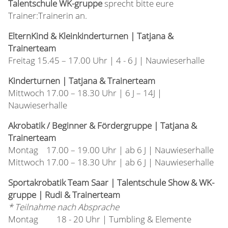
Talentschule WK-gruppe
sprecht bitte eure
Trainer:Trainerin an.
ElternKind & Kleinkinderturnen | Tatjana &
Trainerteam
Freitag 15.45 – 17.00 Uhr | 4 - 6 J | Nauwieserhalle
Kinderturnen | Tatjana & Trainerteam
Mittwoch 17.00 – 18.30 Uhr | 6 J – 14J |
Nauwieserhalle
Akrobatik / Beginner & Fördergruppe | Tatjana &
Trainerteam
Montag 17.00 – 19.00 Uhr | ab 6 J | Nauwieserhalle
Mittwoch 17.00 – 18.30 Uhr | ab 6 J | Nauwieserhalle
Sportakrobatik Team Saar | Talentschule Show & WK-
gruppe | Rudi & Trainerteam
* Teilnahme nach Absprache
Montag 18 - 20 Uhr | Tumbling & Elemente