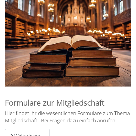
Formulare zur Mitgliedschaft
Hier findet Ihr die wesentlichen Formulare zum Thema
Mitgliedschaft . Bei Fragen dazu einfach anrufen.
Weiterlesen …