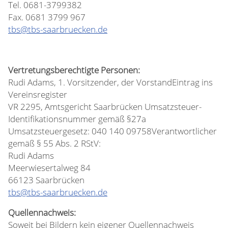
Tel. 0681-3799382
Fax. 0681 3799 967
tbs@tbs-saarbruecken.de
Vertretungsberechtigte Personen:
Rudi Adams, 1. Vorsitzender, der VorstandEintrag ins
Vereinsregister
VR 2295, Amtsgericht Saarbrücken Umsatzsteuer-
Identifikationsnummer gemäß §27a
Umsatzsteuergesetz: 040 140 09758Verantwortlicher
gemäß § 55 Abs. 2 RStV:
Rudi Adams
Meerwiesertalweg 84
66123 Saarbrücken
tbs@tbs-saarbruecken.de
Quellennachweis:
Soweit bei Bildern kein eigener Quellennachweis