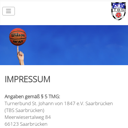
IMPRESSUM
Angaben gemäß § 5 TMG:
Turnerbund St. Johann von 1847 e.V. Saarbrücken
(TBS Saarbrücken)
Meerwiesertalweg 84
66123 Saarbrücken