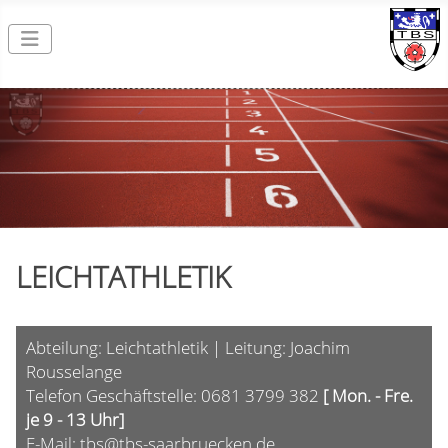
LEICHTATHLETIK
Abteilung: Leichtathletik | Leitung: Joachim
Rousselange
Telefon Geschäftstelle: 0681 3799 382
[ Mon. - Fre.
je 9 - 13 Uhr]
E-Mail:
tbs@tbs-saarbruecken.de