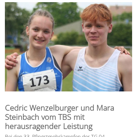
Cedric Wenzelburger und Mara
Steinbach vom TBS mit
herausragender Leistung
Bei den 33. Pfingstmehrkämpfen der TG 04