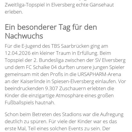
Zweitliga-Topspiel in Elversberg echte Gänsehaut
erleben.
Ein besonderer Tag für den
Nachwuchs
Für die E-Jugend des TBS Saarbrücken ging am
12.04.2026 ein kleiner Traum in Erfüllung. Beim
Topspiel der 2. Bundesliga zwischen der SV Elversberg
und dem FC Schalke 04 durften unsere jungen Spieler
gemeinsam mit den Profis in die URSAPHARM-Arena
an der Kaiserlinde in Spiesen-Elversberg einlaufen. Vor
beeindruckenden 9.307 Zuschauern erlebten die
Kinder die einzigartige Atmosphäre eines großen
Fußballspiels hautnah.
Schon beim Betreten des Stadions war die Aufregung
deutlich zu spüren. Für viele der Kinder war es das
erste Mal, Teil eines solchen Events zu sein. Der