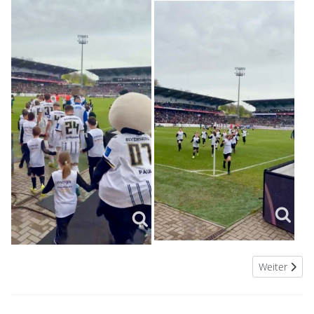
Nächster Bei
Weiter