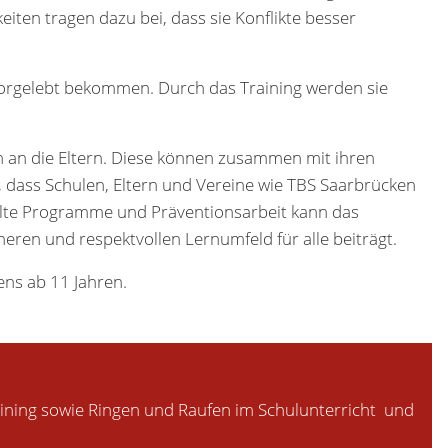
iten tragen dazu bei, dass sie Konflikte besser
 vorgelebt bekommen. Durch das Training werden sie
ch an die Eltern. Diese können zusammen mit ihren
, dass Schulen, Eltern und Vereine wie TBS Saarbrücken
elte Programme und Präventionsarbeit kann das
ren und respektvollen Lernumfeld für alle beiträgt.
ens ab 11 Jahren.
ining sowie Ringen und Raufen im Schulunterricht und