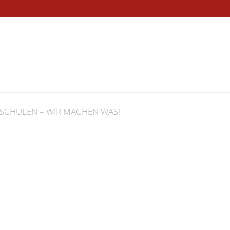
rland
SCHULEN – WIR MACHEN WAS!