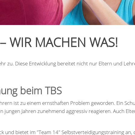
– WIR MACHEN WAS!
r zu. Diese Entwicklung bereitet nicht nur Eltern und Leh
hung beim TBS
ern ist zu einem ernsthaften Problem geworden. Ein Schull
on in jungen Jahren zunehmend aggressiv reagieren. Auch Elt
k und bietet im "Team 14" Selbstverteidigungstraining an, d