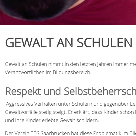
GEWALT AN SCHULEN 
Gewalt an Schulen nimmt in den letzten Jahren immer meh
Verantwortlichen im Bildungsbereich.
Respekt und Selbstbeherrsc
Aggressives Verhalten unter Schülern und gegenüber Lehr
Gewaltvorfälle stetig steigt. Er erklärt, dass Kinder sch
und ihre Kinder erlebte Gewalt schildern.
Der Verein TBS Saarbrücken hat diese Problematik im Blic