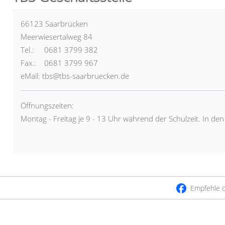
66123 Saarbrücken
Meerwiesertalweg 84
Tel.: 0681 3799 382
Fax.: 0681 3799 967
eMail: tbs@tbs-saarbruecken.de
Öffnungszeiten:
Montag - Freitag je 9 - 13 Uhr während der Schulzeit. In de
Empfehle d